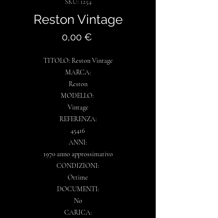
SKU: 1254
Reston Vintage
Prezzo
0,00 €
TITOLO: Reston Vintage
MARCA:
Reston
MODELLO:
Vintage
REFERENZA:
45416
ANNI:
1970 anno approssimativo
CONDIZIONI:
Ottime
DOCUMENTI:
No
CARICA: