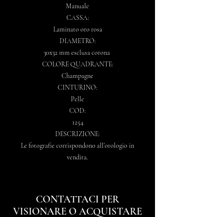
Manuale
CASSA:
Laminato oro rosa
DIAMETRO:
30x32 mm esclusa corona
COLORE QUADRANTE:
Champagne
CINTURINO:
Pelle
COD:
1254
DESCRIZIONE:
Le fotografie corrispondono all’orologio in
vendita.
CONTATTACI PER
VISIONARE O ACQUISTARE