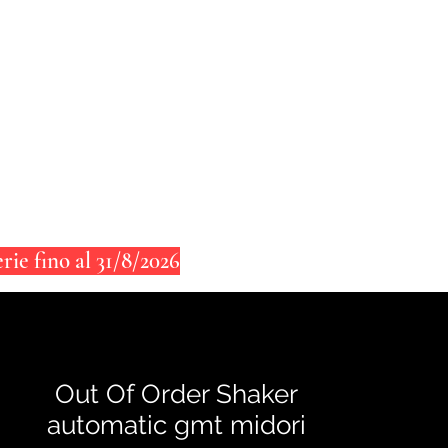
CONTATTI
BLOG
ie fino al 31/8/2026
Out Of Order Shaker
automatic gmt midori