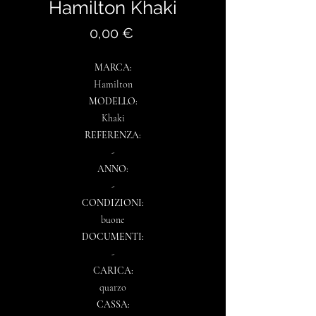
Hamilton Khaki
Prezzo
0,00 €
MARCA:
Hamilton
MODELLO:
Khaki
REFERENZA:
-
ANNO:
-
CONDIZIONI:
buone
DOCUMENTI:
-
CARICA:
quarzo
CASSA: