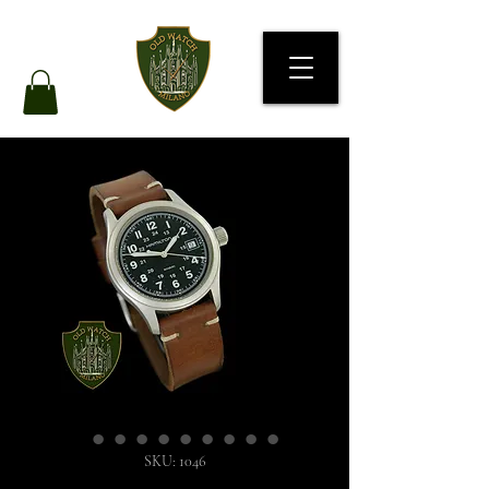
SKU: 1046