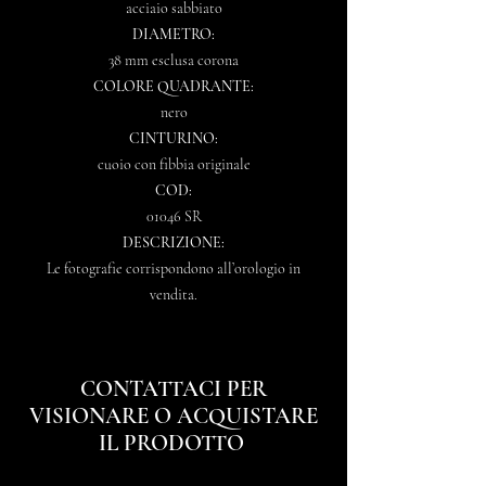
acciaio sabbiato
DIAMETRO:
38 mm esclusa corona
COLORE QUADRANTE:
nero
CINTURINO:
cuoio con fibbia originale
COD:
01046 SR
DESCRIZIONE:
Le fotografie corrispondono all’orologio in
vendita.
CONTATTACI PER
VISIONARE O ACQUISTARE
IL PRODOTTO