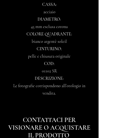
CASSA:
acciaio
DIAMETRO:
45 mm esclusa corona
COLORE QUADRANTE:
bianco argentè soleil
CINTURINO:
pelle e chiusura originale
COD:
01102 SR
DESCRIZIONE:
Le fotografie corrispondono all’orologio in
vendita.
CONTATTACI PER
VISIONARE O ACQUISTARE
IL PRODOTTO