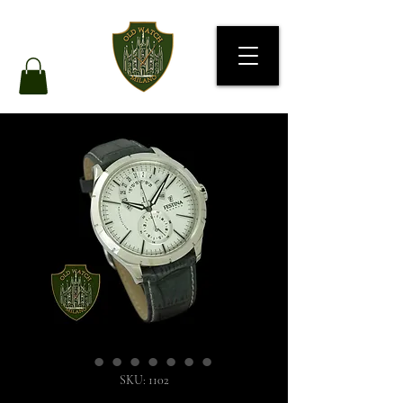
SKU: 1102