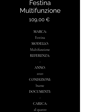
Festina
Multifunzione
Prezzo
109,00 €
MARCA:
Festina
MODELLO:
Multifunzione
REFERENZA:
-
ANNO:
2020
CONDIZIONI:
buone
DOCUMENTI:
-
CARICA:
al quarzo