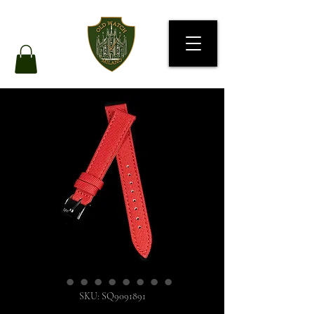
SKU: SQ9091891