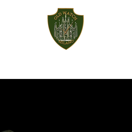
ACCESSORI
SERVIZI
STORICO