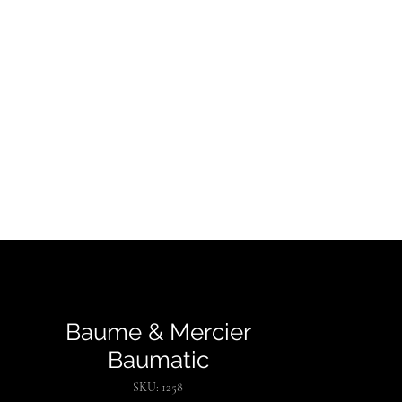
CONTATTI
BLOG
Baume & Mercier
Baumatic
SKU: 1258