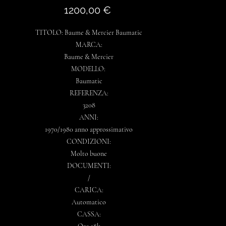
Prezzo
1200,00 €
TITOLO: Baume & Mercier Baumatic
MARCA:
Baume & Mercier
MODELLO:
Baumatic
REFERENZA:
3208
ANNI:
1970/1980 anno approssimativo
CONDIZIONI:
Molto buone
DOCUMENTI:
/
CARICA:
Automatico
CASSA: