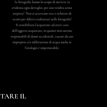
Le fotografie hanno lo scopo di mettere in
evidenza ogni dettaglio, per una vendita senza
sorprese! Non si accettano resi o richieste di
sconti per difetti evidenziati nelle fotografie!
Si sensibilizza l’acquirente ad avere cura
dell’oggetto acquistato, in quanto non saremo
responsabili di danni accidentali, causati da uso
improprio e/o infiltrazione di acqua anche se
l’orologio è impermeabile.
TARE IL