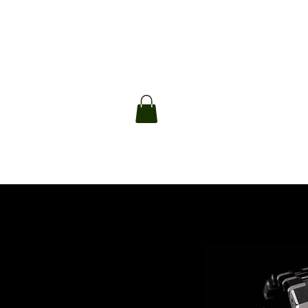
HOME
OROLOGI