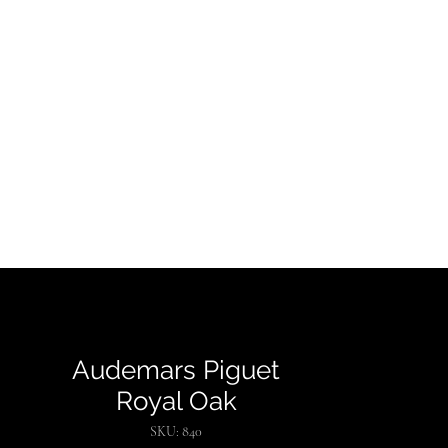
CONTATTI
BLOG
Audemars Piguet
Royal Oak
SKU: 840