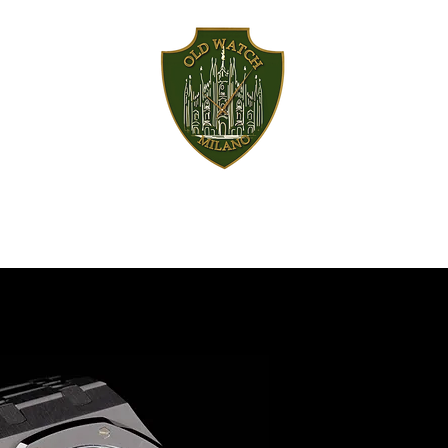
ACCESSORI
SERVIZI
STORICO