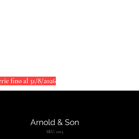
CONTATTI
BLOG
ie fino al 31/8/2026
Arnold & Son
SKU: 1013