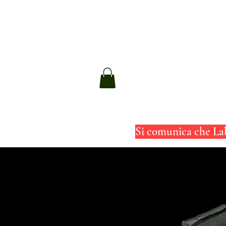
HOME
OROLOGI
Si comunica che Lab